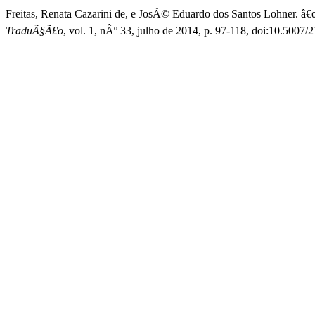
Freitas, Renata Cazarini de, e JosÃ© Eduardo dos Santos Lohner. 
TraduÃ§Ã£o
, vol. 1, nÂº 33, julho de 2014, p. 97-118, doi:10.500