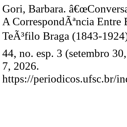
Gori, Barbara. â€œConversa
A CorrespondÃªncia Entre 
TeÃ³filo Braga (1843-1924)
44, no. esp. 3 (setembro 30
7, 2026.
https://periodicos.ufsc.br/