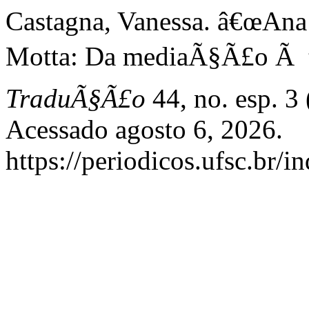
Castagna, Vanessa. â€œAna
Motta: Da mediaÃ§Ã£o Ã 
TraduÃ§Ã£o
44, no. esp. 3
Acessado agosto 6, 2026.
https://periodicos.ufsc.br/