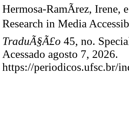
Hermosa-RamÃ­rez, Irene, 
Research in Media Accessibi
TraduÃ§Ã£o
45, no. Special
Acessado agosto 7, 2026.
https://periodicos.ufsc.br/