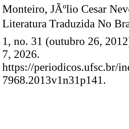
Monteiro, JÃºlio Cesar Neve
Literatura Traduzida No Bra
1, no. 31 (outubro 26, 201
7, 2026.
https://periodicos.ufsc.br/
7968.2013v1n31p141.