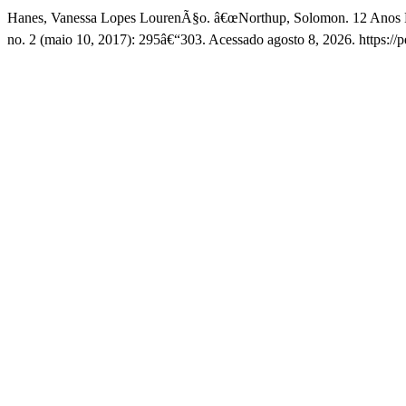
Hanes, Vanessa Lopes LourenÃ§o. â€œNorthup, Solomon. 12 Anos D
no. 2 (maio 10, 2017): 295â€“303. Acessado agosto 8, 2026. https://