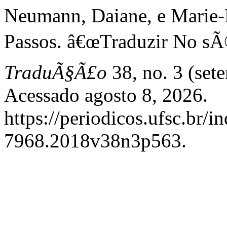
Neumann, Daiane, e Marie-
Passos. â€œTraduzir No sÃ
TraduÃ§Ã£o
38, no. 3 (set
Acessado agosto 8, 2026.
https://periodicos.ufsc.br/
7968.2018v38n3p563.