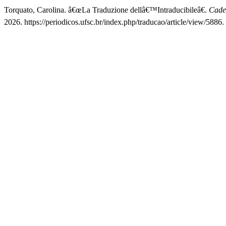
Torquato, Carolina. â€œLa Traduzione dellâ€™Intraducibileâ€.
Cade
2026. https://periodicos.ufsc.br/index.php/traducao/article/view/5886.