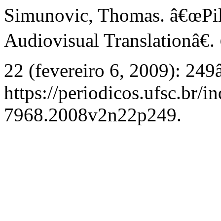
Simunovic, Thomas. â€œPila
Audiovisual Translationâ€.
22 (fevereiro 6, 2009): 24
https://periodicos.ufsc.br/
7968.2008v2n22p249.