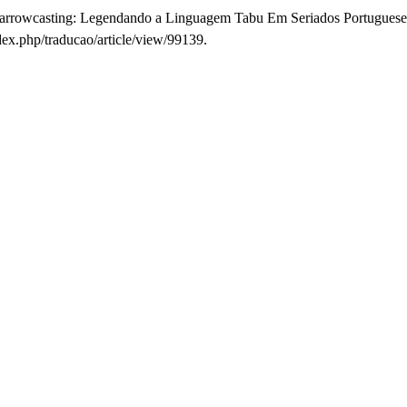
Narrowcasting: Legendando a Linguagem Tabu Em Seriados Portugueses 
dex.php/traducao/article/view/99139.