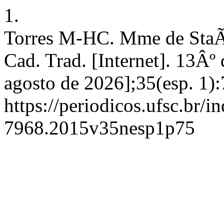
1.
Torres M-HC. Mme de StaÃ«
Cad. Trad. [Internet]. 13Âº 
agosto de 2026];35(esp. 1)
https://periodicos.ufsc.br/
7968.2015v35nesp1p75