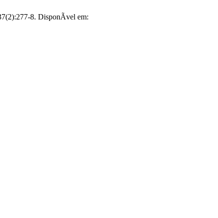
7(2):277-8. DisponÃ­vel em: