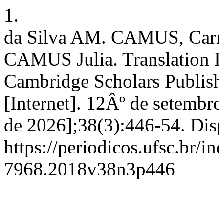
1.
da Silva AM. CAMUS, Car
CAMUS Julia. Translation 
Cambridge Scholars Publish
[Internet]. 12Âº de setembr
de 2026];38(3):446-54. Dis
https://periodicos.ufsc.br/
7968.2018v38n3p446