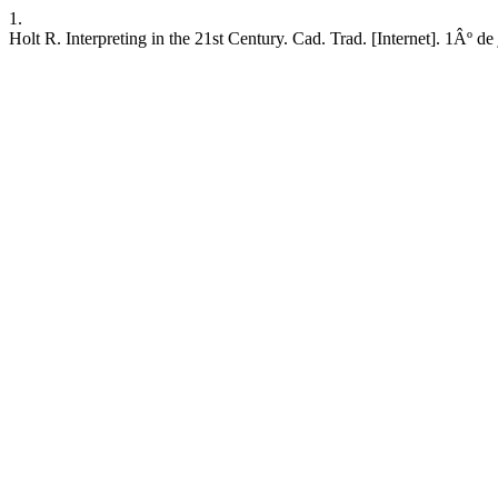
1.
Holt R. Interpreting in the 21st Century. Cad. Trad. [Internet]. 1Âº d