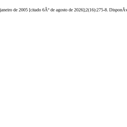
e janeiro de 2005 [citado 6Âº de agosto de 2026];2(16):275-8. DisponÃ­v