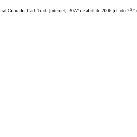
Conrado. Cad. Trad. [Internet]. 30Âº de abril de 2006 [citado 7Âº d