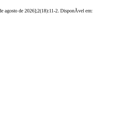
e agosto de 2026];2(18):11-2. DisponÃ­vel em: