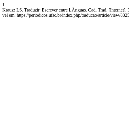
1.
Krausz LS. Traduzir: Escrever entre LÃ­nguas. Cad. Trad. [Internet]
vel em: https://periodicos.ufsc.br/index.php/traducao/article/view/832