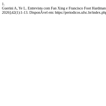
1.
Guerini A, Ye L. Entrevista com Fan Xing e Francisco Foot Hardman. 
2026];42(1):1-13. DisponÃ­vel em: https://periodicos.ufsc.br/index.ph