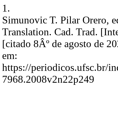
1.
Simunovic T. Pilar Orero, e
Translation. Cad. Trad. [Int
[citado 8Âº de agosto de 2
em:
https://periodicos.ufsc.br/
7968.2008v2n22p249