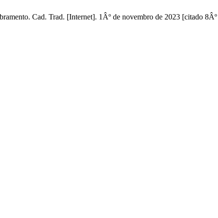
amento. Cad. Trad. [Internet]. 1Âº de novembro de 2023 [citado 8Âº 