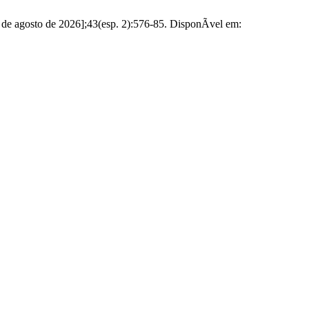
de agosto de 2026];43(esp. 2):576-85. DisponÃ­vel em: