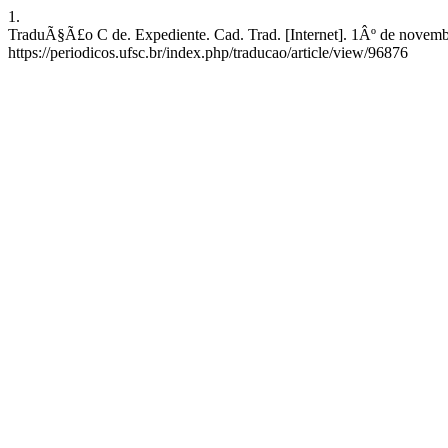
1.
TraduÃ§Ã£o C de. Expediente. Cad. Trad. [Internet]. 1Âº de novembr
https://periodicos.ufsc.br/index.php/traducao/article/view/96876