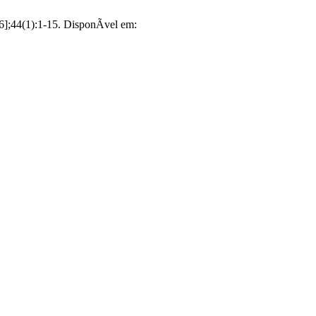
6];44(1):1-15. DisponÃ­vel em: