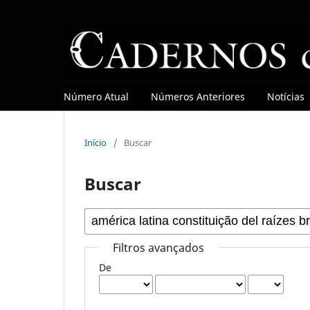
Número Atual
Números Anteriores
Notícias
Início
/
Buscar
Buscar
Filtros avançados
De