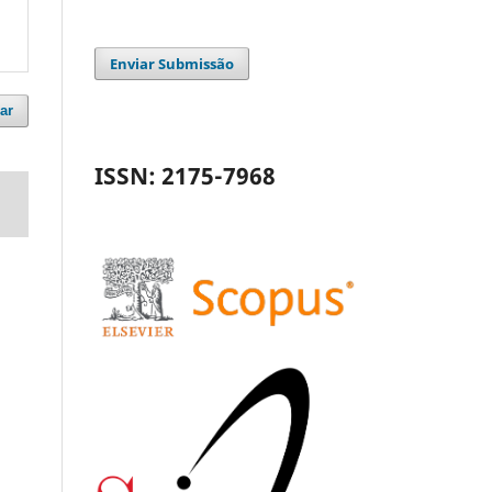
Enviar Submissão
ar
ISSN: 2175-7968