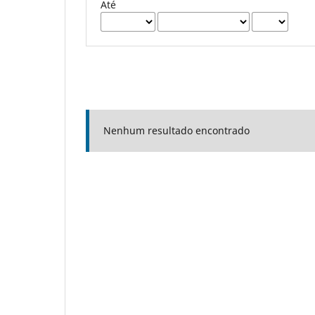
Até
Nenhum resultado encontrado