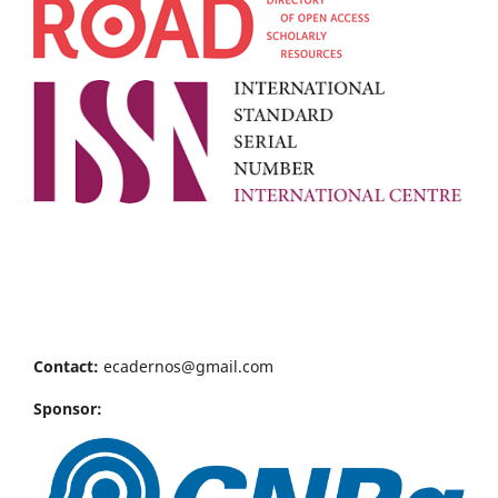
Contact:
ecadernos@gmail.com
Sponsor: