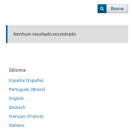
Buscar
Nenhum resultado encontrado
Idioma
Español (España)
Português (Brasil)
English
Deutsch
Français (France)
Italiano