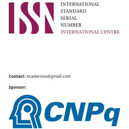
Contact:
ecadernos@gmail.com
Sponsor: