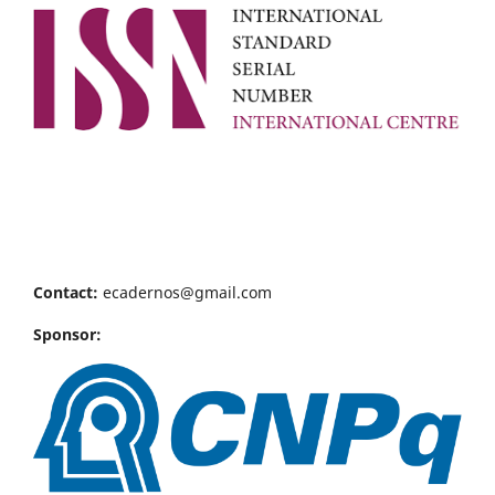
Contact:
ecadernos@gmail.com
Sponsor: