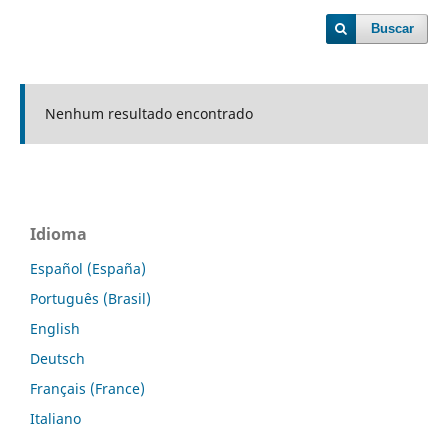
Buscar
Nenhum resultado encontrado
Idioma
Español (España)
Português (Brasil)
English
Deutsch
Français (France)
Italiano