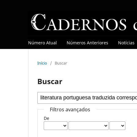
Número Atual
Números Anteriores
Notícias
Início
/
Buscar
Buscar
Filtros avançados
De