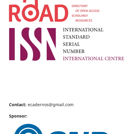
Contact:
ecadernos@gmail.com
Sponsor: