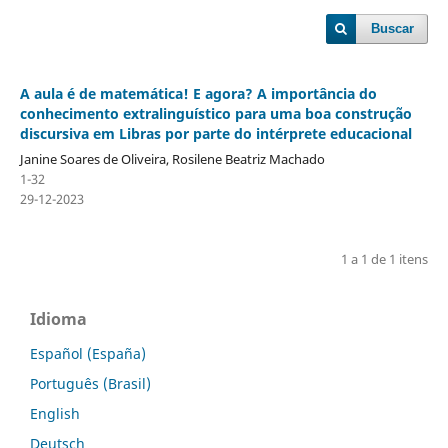
Buscar
A aula é de matemática! E agora? A importância do
conhecimento extralinguístico para uma boa construção
discursiva em Libras por parte do intérprete educacional
Janine Soares de Oliveira, Rosilene Beatriz Machado
1-32
29-12-2023
1 a 1 de 1 itens
Idioma
Español (España)
Português (Brasil)
English
Deutsch