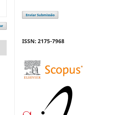
Enviar Submissão
ar
ISSN: 2175-7968