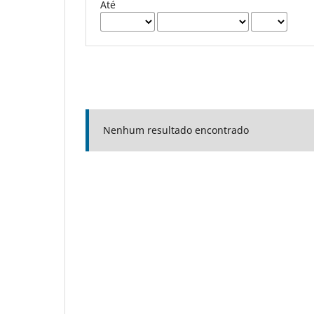
Até
Nenhum resultado encontrado