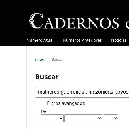
Número Atual
Números Anteriores
Notícias
Início
/
Buscar
Buscar
Filtros avançados
De