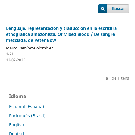
Buscar
Lenguaje, representación y traducción en la escritura
etnográfica amazonista. Of Mixed Blood / De sangre
mezclada, de Peter Gow
Marco Ramírez-Colombier
1-21
12-02-2025
1 a 1 de 1 itens
Idioma
Español (España)
Português (Brasil)
English
Deutsch