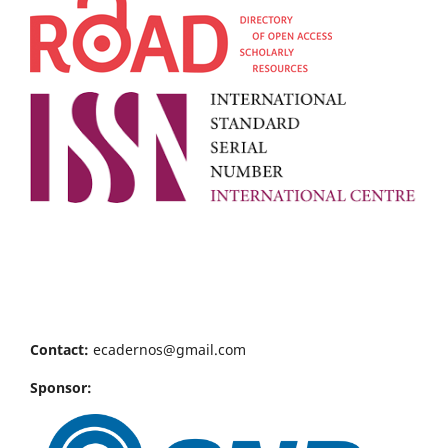
Contact:
ecadernos@gmail.com
Sponsor: