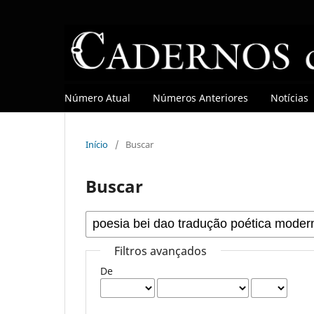
Número Atual
Números Anteriores
Notícias
Início
/
Buscar
Buscar
Filtros avançados
De