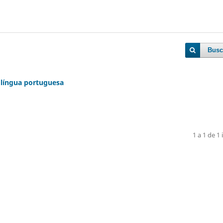
Busc
língua portuguesa
1 a 1 de 1 