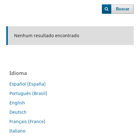
Buscar
Nenhum resultado encontrado
Idioma
Español (España)
Português (Brasil)
English
Deutsch
Français (France)
Italiano