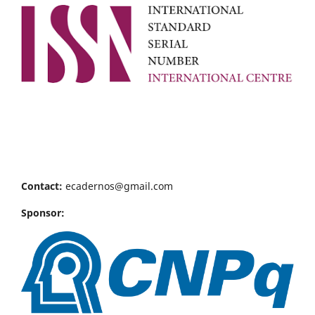
Contact:
ecadernos@gmail.com
Sponsor: