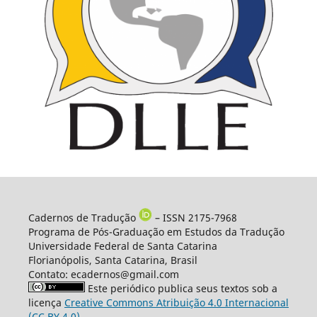
Cadernos de Tradução
– ISSN 2175-7968
Programa de Pós-Graduação em Estudos da Tradução
Universidade Federal de Santa Catarina
Florianópolis, Santa Catarina, Brasil
Contato: ecadernos@gmail.com
Este periódico publica seus textos sob a
licença
Creative Commons Atribuição 4.0 Internacional
(CC BY 4.0)