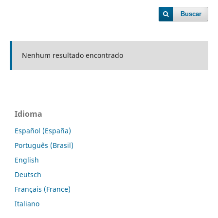
Buscar
Nenhum resultado encontrado
Idioma
Español (España)
Português (Brasil)
English
Deutsch
Français (France)
Italiano