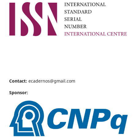
Contact:
ecadernos@gmail.com
Sponsor: