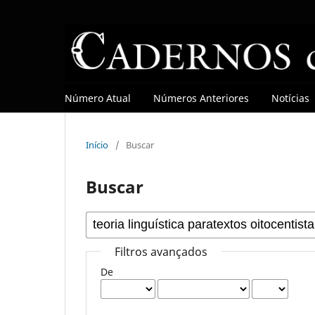
Número Atual
Números Anteriores
Notícias
Início
/
Buscar
Buscar
Filtros avançados
De