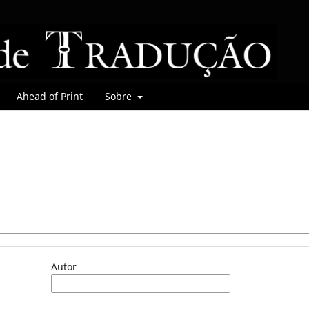
Ahead of Print
Sobre
Autor