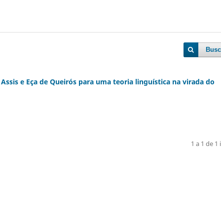
Busc
Assis e Eça de Queirós para uma teoria linguística na virada do
1 a 1 de 1 