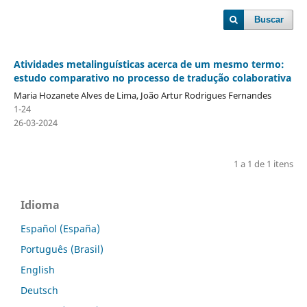
Buscar
Atividades metalinguísticas acerca de um mesmo termo:
estudo comparativo no processo de tradução colaborativa
Maria Hozanete Alves de Lima, João Artur Rodrigues Fernandes
1-24
26-03-2024
1 a 1 de 1 itens
Idioma
Español (España)
Português (Brasil)
English
Deutsch