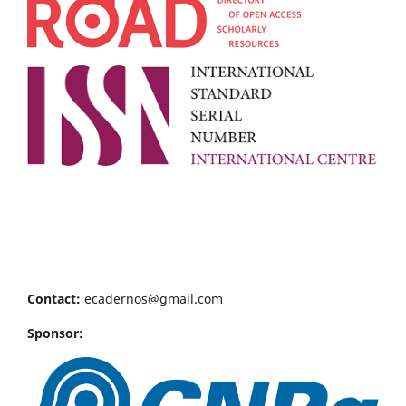
Contact:
ecadernos@gmail.com
Sponsor: