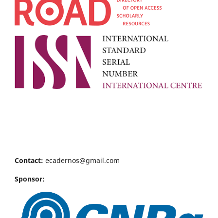
Contact:
ecadernos@gmail.com
Sponsor: