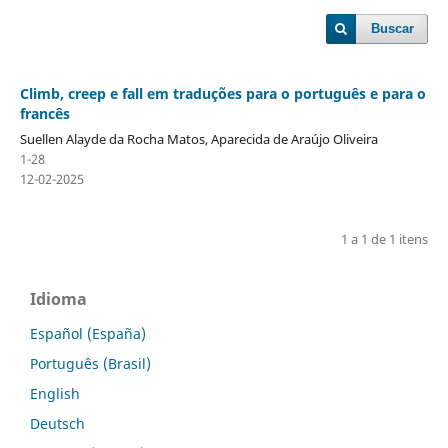
Buscar
Climb, creep e fall em traduções para o português e para o
francês
Suellen Alayde da Rocha Matos, Aparecida de Araújo Oliveira
1-28
12-02-2025
1 a 1 de 1 itens
Idioma
Español (España)
Português (Brasil)
English
Deutsch