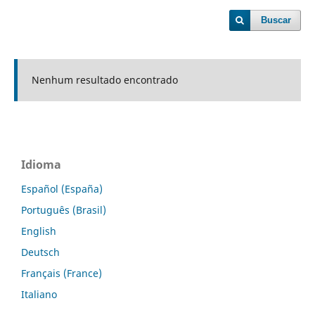
Buscar
Nenhum resultado encontrado
Idioma
Español (España)
Português (Brasil)
English
Deutsch
Français (France)
Italiano