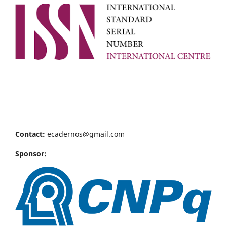
Contact:
ecadernos@gmail.com
Sponsor: