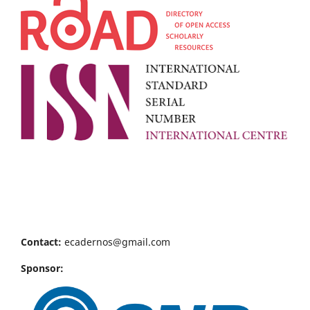
Contact:
ecadernos@gmail.com
Sponsor: