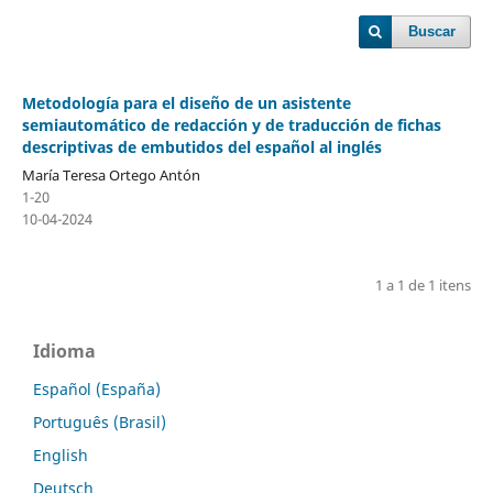
Buscar
Metodología para el diseño de un asistente
semiautomático de redacción y de traducción de fichas
descriptivas de embutidos del español al inglés
María Teresa Ortego Antón
1-20
10-04-2024
1 a 1 de 1 itens
Idioma
Español (España)
Português (Brasil)
English
Deutsch