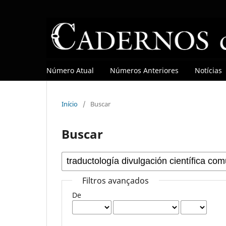
Número Atual
Números Anteriores
Notícias
Início
/
Buscar
Buscar
Filtros avançados
De