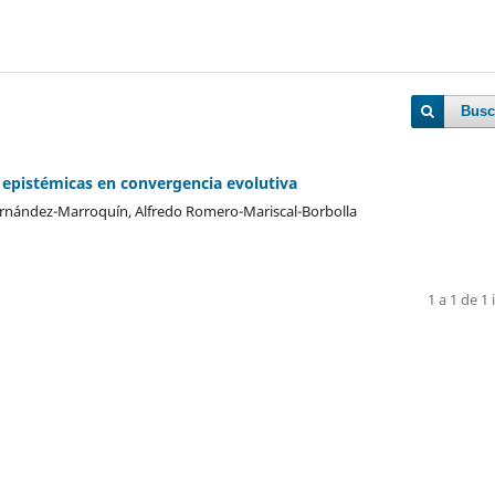
Busc
s epistémicas en convergencia evolutiva
 Hernández-Marroquín, Alfredo Romero-Mariscal-Borbolla
1 a 1 de 1 