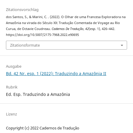
Zitationsvorschlag
dos Santos, S., & Marini, C. . (2022). O Olhar de uma Francesa Exploradora na
Amazônia na virada do Século XX: Tradução Comentada de Voyage au Rio
Curua, de Octavie Coudreau.
Cadernos De Tradução
,
42
(esp. 1), 426–442.
https://doi.org/10.5007/2175-7968.2022.e90695
Zitationsformate
Ausgabe
Bd. 42 Nr. esp. 1 (2022): Traduzindo a Amazônia II
Rubrik
Ed. Esp. Traduzindo a Amazônia
Lizenz
Copyright (c) 2022 Cadernos de Tradução