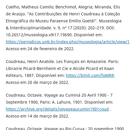
Coelho, Matheus Camilo; Benchimol, Alegria; Miranda, Elis
de Araújo. “As Contribuições de Henri Coudreau à Coleção
Etnográfica do Museu Paraense Emílio Goeldi”. Museologia
& Interdisciplinaridade. v. 9, nº 17 (2020): 202–219. DOI:
10.26512/museologia.v9i17.19690. Disponível em:
https://periodicos.unb.br/index.php/museologia/article/view/
Acesso em 24 de fevereiro de 2022.
Coudreau, Henri Anatole. Les français en Amazonie. Paris:
Librairie Picard-Bernheim et Cie e Alcide Picard et Kaan
éditeurs, 1887. Disponível em:
https://bityli.com/foMRR
.
Acesso em 20 de março de 2022.
Coudreau, Octavie. Voyage au Cuminá 20 Avril 1900 - 7
Septembre 1900, Paris: A. Lahure, 1901. Disponível em:
https://archive.org/details/voyageaucumin1901coud
.
Acesso em 14 de março de 2022.
Coudreau, Octavie. Voyage au Rio Curua : 20 novembre 1900