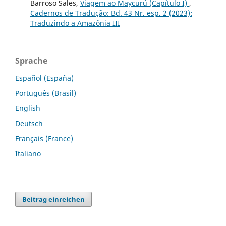
Barroso Sales,
Viagem ao Maycurú (Capítulo I)
,
Cadernos de Tradução: Bd. 43 Nr. esp. 2 (2023):
Traduzindo a Amazônia III
Sprache
Español (España)
Português (Brasil)
English
Deutsch
Français (France)
Italiano
Beitrag einreichen