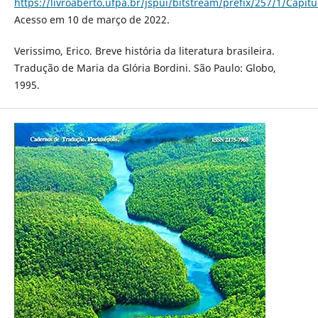
https://livroaberto.ufpa.br/jspui/bitstream/prefix/257/1/Capi
Acesso em 10 de março de 2022.
Verissimo, Erico. Breve história da literatura brasileira.
Tradução de Maria da Glória Bordini. São Paulo: Globo,
1995.