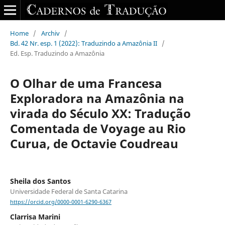
Home
/
Archiv
/
Bd. 42 Nr. esp. 1 (2022): Traduzindo a Amazônia II
/
Ed. Esp. Traduzindo a Amazônia
O Olhar de uma Francesa
Exploradora na Amazônia na
virada do Século XX: Tradução
Comentada de Voyage au Rio
Curua, de Octavie Coudreau
Sheila dos Santos
Universidade Federal de Santa Catarina
https://orcid.org/0000-0001-6290-6367
Clarrisa Marini