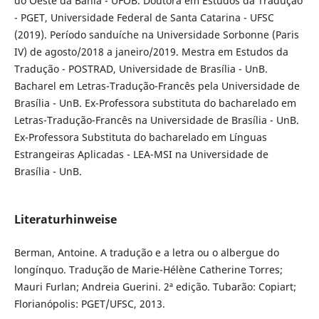
do Oeste da Bahia - UFOB. Doutora em Estudos da Tradução
- PGET, Universidade Federal de Santa Catarina - UFSC
(2019). Período sanduíche na Universidade Sorbonne (Paris
IV) de agosto/2018 a janeiro/2019. Mestra em Estudos da
Tradução - POSTRAD, Universidade de Brasília - UnB.
Bacharel em Letras-Tradução-Francês pela Universidade de
Brasília - UnB. Ex-Professora substituta do bacharelado em
Letras-Tradução-Francês na Universidade de Brasília - UnB.
Ex-Professora Substituta do bacharelado em Línguas
Estrangeiras Aplicadas - LEA-MSI na Universidade de
Brasília - UnB.
Literaturhinweise
Berman, Antoine. A tradução e a letra ou o albergue do
longínquo. Tradução de Marie-Hélène Catherine Torres;
Mauri Furlan; Andreia Guerini. 2ª edição. Tubarão: Copiart;
Florianópolis: PGET/UFSC, 2013.