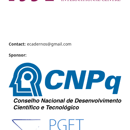
Contact:
ecadernos@gmail.com
Sponsor: