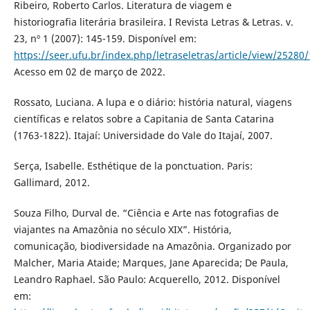
Ribeiro, Roberto Carlos. Literatura de viagem e
historiografia literária brasileira. I Revista Letras & Letras. v.
23, nº 1 (2007): 145-159. Disponível em:
https://seer.ufu.br/index.php/letraseletras/article/view/25280
Acesso em 02 de março de 2022.
Rossato, Luciana. A lupa e o diário: história natural, viagens
científicas e relatos sobre a Capitania de Santa Catarina
(1763-1822). Itajaí: Universidade do Vale do Itajaí, 2007.
Serça, Isabelle. Esthétique de la ponctuation. Paris:
Gallimard, 2012.
Souza Filho, Durval de. “Ciência e Arte nas fotografias de
viajantes na Amazônia no século XIX”. História,
comunicação, biodiversidade na Amazônia. Organizado por
Malcher, Maria Ataide; Marques, Jane Aparecida; De Paula,
Leandro Raphael. São Paulo: Acquerello, 2012. Disponível
em: