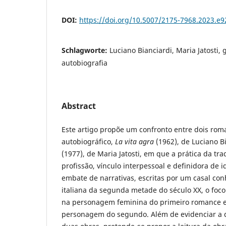
DOI:
https://doi.org/10.5007/2175-7968.2023.e
Schlagworte:
Luciano Bianciardi, Maria Jatosti,
autobiografia
Abstract
Este artigo propõe um confronto entre dois roma
autobiográfico,
La vita agra
(1962), de Luciano B
(1977), de Maria Jatosti, em que a prática da tr
profissão, vínculo interpessoal e definidora de 
embate de narrativas, escritas por um casal conh
italiana da segunda metade do século XX, o foco
na personagem feminina do primeiro romance e
personagem do segundo. Além de evidenciar a 