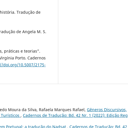
 história. Tradução de
Tradução de Angela M. S.
, práticas e teorias”.
Virgínia Porto. Cadernos
://doi.org/10.5007/2175-
iredo Moura da Silva, Rafaela Marques Rafael,
Gêneros Discursivos,
 Turísticos
,
Cadernos de Tradução: Bd. 42 Nr. 1 (2022): Edição Reg
em Portugal: a tradução do Nadsat
,
Cadernos de Tradução: Bd. 42