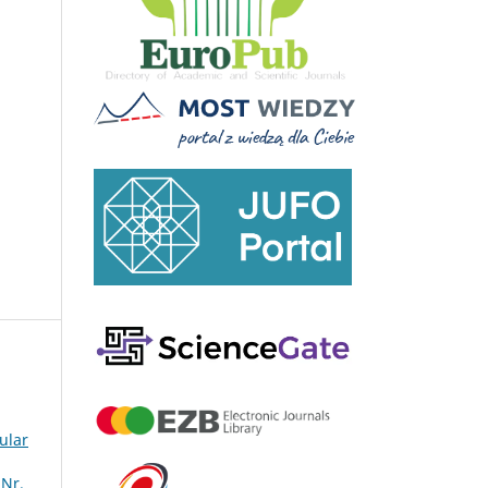
ular
 Nr.