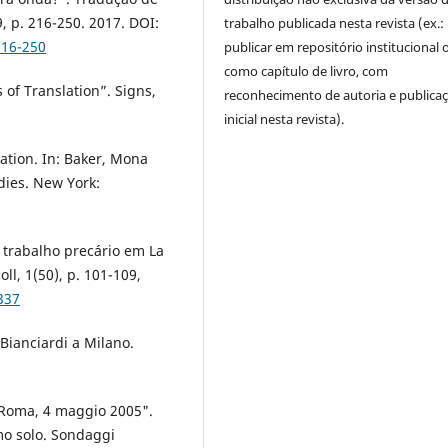
 p. 216-250. 2017. DOI:
trabalho publicada nesta revista (ex.:
216-250
publicar em repositório institucional 
como capítulo de livro, com
of Translation”. Signs,
reconhecimento de autoria e publica
inicial nesta revista).
ation. In: Baker, Mona
dies. New York:
o trabalho precário em La
ll, 1(50), p. 101-109,
337
 Bianciardi a Milano.
. Roma, 4 maggio 2005".
omo solo. Sondaggi