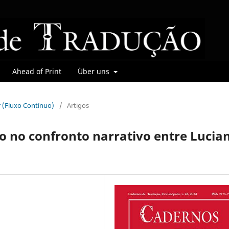
Ahead of Print
Über uns
r (Fluxo Contínuo)
/
Artigos
o no confronto narrativo entre Lucia