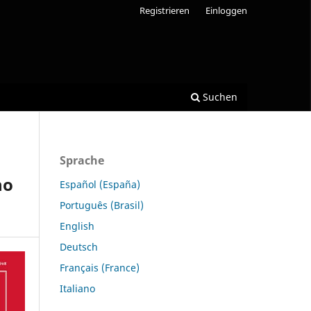
Registrieren
Einloggen
Suchen
Sprache
no
Español (España)
Português (Brasil)
English
Deutsch
Français (France)
Italiano