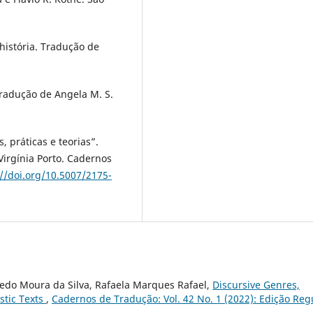
 história. Tradução de
Tradução de Angela M. S.
, práticas e teorias”.
Virgínia Porto. Cadernos
://doi.org/10.5007/2175-
iredo Moura da Silva, Rafaela Marques Rafael,
Discursive Genres,
istic Texts
,
Cadernos de Tradução: Vol. 42 No. 1 (2022): Edição Reg