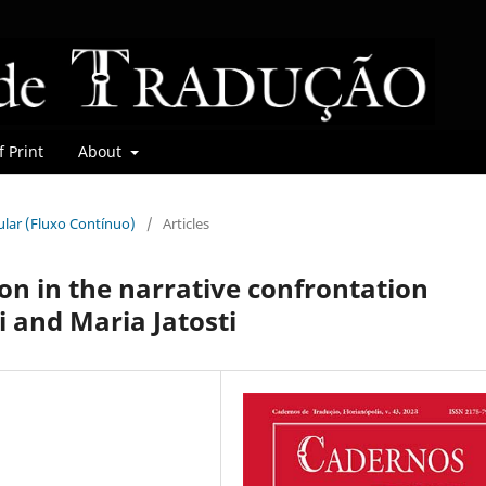
 Print
About
gular (Fluxo Contínuo)
/
Articles
on in the narrative confrontation
 and Maria Jatosti