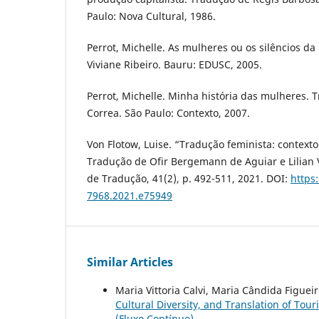
Paulo: Nova Cultural, 1986.
Perrot, Michelle. As mulheres ou os silêncios da
Viviane Ribeiro. Bauru: EDUSC, 2005.
Perrot, Michelle. Minha história das mulheres. 
Correa. São Paulo: Contexto, 2007.
Von Flotow, Luise. “Tradução feminista: contextos
Tradução de Ofir Bergemann de Aguiar e Lilian 
de Tradução, 41(2), p. 492-511, 2021. DOI:
https
7968.2021.e75949
Similar Articles
Maria Vittoria Calvi, Maria Cândida Figue
Cultural Diversity, and Translation of Tour
(Fluxo Contínuo)