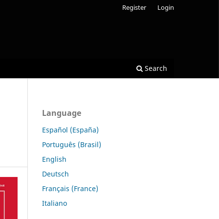
Register
Login
Search
Language
Español (España)
Português (Brasil)
English
Deutsch
Français (France)
Italiano