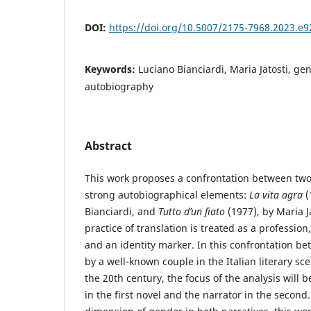
DOI:
https://doi.org/10.5007/2175-7968.2023.e
Keywords:
Luciano Bianciardi, Maria Jatosti, ge
autobiography
Abstract
This work proposes a confrontation between two
strong autobiographical elements:
La vita agra
(
Bianciardi, and
Tutto d’un fiato
(1977), by Maria J
practice of translation is treated as a professio
and an identity marker. In this confrontation be
by a well-known couple in the Italian literary sc
the 20th century, the focus of the analysis will 
in the first novel and the narrator in the second