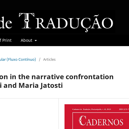
 Print
About
gular (Fluxo Contínuo)
/
Articles
on in the narrative confrontation
 and Maria Jatosti