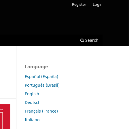
Register
Login
Search
Language
Español (España)
Português (Brasil)
English
Deutsch
Français (France)
Italiano