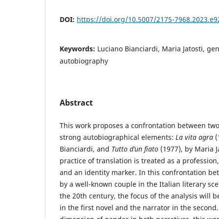
DOI:
https://doi.org/10.5007/2175-7968.2023.e
Keywords:
Luciano Bianciardi, Maria Jatosti, ge
autobiography
Abstract
This work proposes a confrontation between two
strong autobiographical elements:
La vita agra
(
Bianciardi, and
Tutto d’un fiato
(1977), by Maria J
practice of translation is treated as a professio
and an identity marker. In this confrontation be
by a well-known couple in the Italian literary sc
the 20th century, the focus of the analysis will 
in the first novel and the narrator in the second