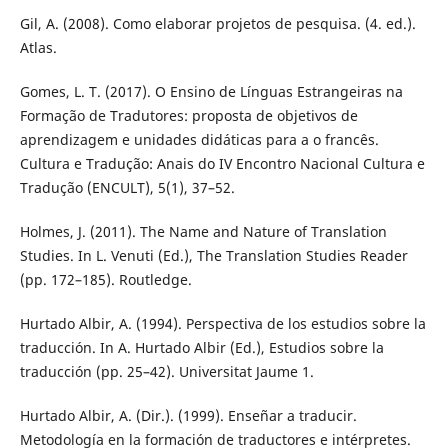
Gil, A. (2008). Como elaborar projetos de pesquisa. (4. ed.).
Atlas.
Gomes, L. T. (2017). O Ensino de Línguas Estrangeiras na
Formação de Tradutores: proposta de objetivos de
aprendizagem e unidades didáticas para a o francês.
Cultura e Tradução: Anais do IV Encontro Nacional Cultura e
Tradução (ENCULT), 5(1), 37–52.
Holmes, J. (2011). The Name and Nature of Translation
Studies. In L. Venuti (Ed.), The Translation Studies Reader
(pp. 172–185). Routledge.
Hurtado Albir, A. (1994). Perspectiva de los estudios sobre la
traducción. In A. Hurtado Albir (Ed.), Estudios sobre la
traducción (pp. 25–42). Universitat Jaume 1.
Hurtado Albir, A. (Dir.). (1999). Enseñar a traducir.
Metodología en la formación de traductores e intérpretes.