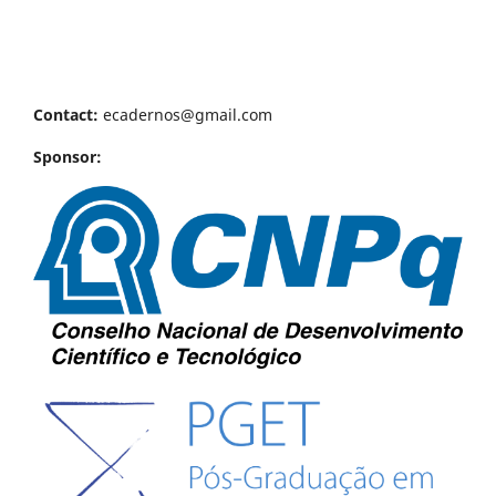
Contact:
ecadernos@gmail.com
Sponsor: