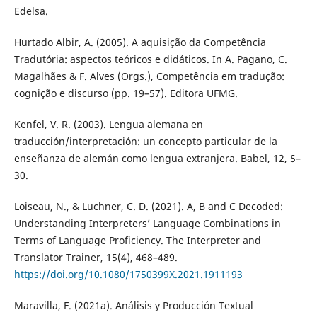
Edelsa.
Hurtado Albir, A. (2005). A aquisição da Competência
Tradutória: aspectos teóricos e didáticos. In A. Pagano, C.
Magalhães & F. Alves (Orgs.), Competência em tradução:
cognição e discurso (pp. 19–57). Editora UFMG.
Kenfel, V. R. (2003). Lengua alemana en
traducción/interpretación: un concepto particular de la
enseñanza de alemán como lengua extranjera. Babel, 12, 5–
30.
Loiseau, N., & Luchner, C. D. (2021). A, B and C Decoded:
Understanding Interpreters’ Language Combinations in
Terms of Language Proficiency. The Interpreter and
Translator Trainer, 15(4), 468–489.
https://doi.org/10.1080/1750399X.2021.1911193
Maravilla, F. (2021a). Análisis y Producción Textual