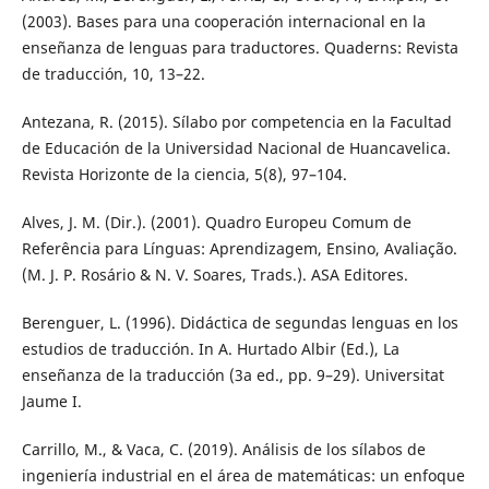
(2003). Bases para una cooperación internacional en la
enseñanza de lenguas para traductores. Quaderns: Revista
de traducción, 10, 13–22.
Antezana, R. (2015). Sílabo por competencia en la Facultad
de Educación de la Universidad Nacional de Huancavelica.
Revista Horizonte de la ciencia, 5(8), 97–104.
Alves, J. M. (Dir.). (2001). Quadro Europeu Comum de
Referência para Línguas: Aprendizagem, Ensino, Avaliação.
(M. J. P. Rosário & N. V. Soares, Trads.). ASA Editores.
Berenguer, L. (1996). Didáctica de segundas lenguas en los
estudios de traducción. In A. Hurtado Albir (Ed.), La
enseñanza de la traducción (3a ed., pp. 9–29). Universitat
Jaume I.
Carrillo, M., & Vaca, C. (2019). Análisis de los sílabos de
ingeniería industrial en el área de matemáticas: un enfoque