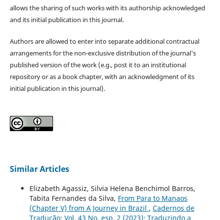
allows the sharing of such works with its authorship acknowledged
and its initial publication in this journal.
Authors are allowed to enter into separate additional contractual
arrangements for the non-exclusive distribution of the journal's
published version of the work (e.g., post it to an institutional
repository or as a book chapter, with an acknowledgment of its
initial publication in this journal).
Similar Articles
Elizabeth Agassiz, Silvia Helena Benchimol Barros,
Tabita Fernandes da Silva,
From Para to Manaos
(Chapter V) from A Journey in Brazil
,
Cadernos de
Tradução: Vol. 43 No. esp. 2 (2023): Traduzindo a