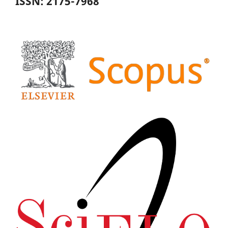
ISSN: 2175-7968