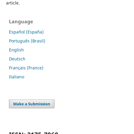
article.
Language
Español (España)
Português (Brasil)
English
Deutsch
Français (France)
Italiano
Make a Submission