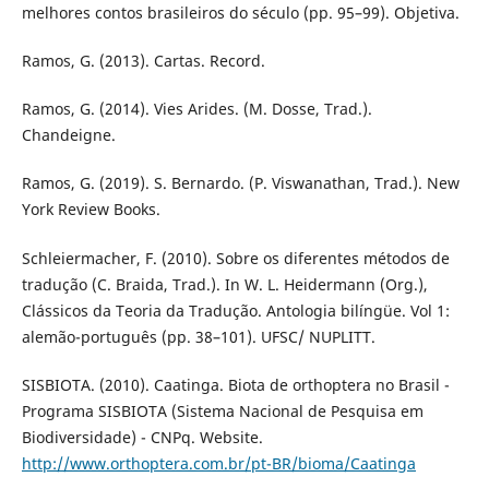
melhores contos brasileiros do século (pp. 95–99). Objetiva.
Ramos, G. (2013). Cartas. Record.
Ramos, G. (2014). Vies Arides. (M. Dosse, Trad.).
Chandeigne.
Ramos, G. (2019). S. Bernardo. (P. Viswanathan, Trad.). New
York Review Books.
Schleiermacher, F. (2010). Sobre os diferentes métodos de
tradução (C. Braida, Trad.). In W. L. Heidermann (Org.),
Clássicos da Teoria da Tradução. Antologia bilíngüe. Vol 1:
alemão-português (pp. 38–101). UFSC/ NUPLITT.
SISBIOTA. (2010). Caatinga. Biota de orthoptera no Brasil -
Programa SISBIOTA (Sistema Nacional de Pesquisa em
Biodiversidade) - CNPq. Website.
http://www.orthoptera.com.br/pt-BR/bioma/Caatinga