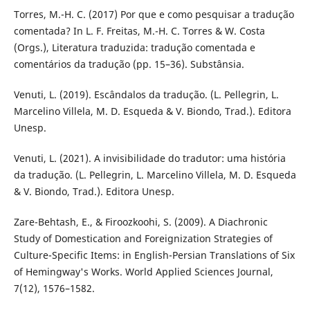
Torres, M.-H. C. (2017) Por que e como pesquisar a tradução
comentada? In L. F. Freitas, M.-H. C. Torres & W. Costa
(Orgs.), Literatura traduzida: tradução comentada e
comentários da tradução (pp. 15–36). Substânsia.
Venuti, L. (2019). Escândalos da tradução. (L. Pellegrin, L.
Marcelino Villela, M. D. Esqueda & V. Biondo, Trad.). Editora
Unesp.
Venuti, L. (2021). A invisibilidade do tradutor: uma história
da tradução. (L. Pellegrin, L. Marcelino Villela, M. D. Esqueda
& V. Biondo, Trad.). Editora Unesp.
Zare-Behtash, E., & Firoozkoohi, S. (2009). A Diachronic
Study of Domestication and Foreignization Strategies of
Culture-Specific Items: in English-Persian Translations of Six
of Hemingway's Works. World Applied Sciences Journal,
7(12), 1576–1582.