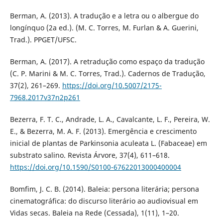
Berman, A. (2013). A tradução e a letra ou o albergue do
longínquo (2a ed.). (M. C. Torres, M. Furlan & A. Guerini,
Trad.). PPGET/UFSC.
Berman, A. (2017). A retradução como espaço da tradução
(C. P. Marini & M. C. Torres, Trad.). Cadernos de Tradução,
37(2), 261–269.
https://doi.org/10.5007/2175-
7968.2017v37n2p261
Bezerra, F. T. C., Andrade, L. A., Cavalcante, L. F., Pereira, W.
E., & Bezerra, M. A. F. (2013). Emergência e crescimento
inicial de plantas de Parkinsonia aculeata L. (Fabaceae) em
substrato salino. Revista Árvore, 37(4), 611–618.
https://doi.org/10.1590/S0100-67622013000400004
Bomfim, J. C. B. (2014). Baleia: persona literária; persona
cinematográfica: do discurso literário ao audiovisual em
Vidas secas. Baleia na Rede (Cessada), 1(11), 1–20.