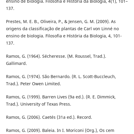
ensino de biologia. Filosofia e História da Biologia, 4(1), 101–
137.
Prestes, M. E. B., Oliveira, P., & Jensen, G. M. (2009). As
origens da classificação de plantas de Carl von Linné no
ensino de biologia. Filosofia e História da Biologia, 4, 101-
137.
Ramos, G. (1964). Sécheresse. (M. Roussel, Trad.).
Gallimard.
Ramos, G. (1974). São Bernardo. (R. L. Scott-Buccleuch,
Trad.). Peter Owen Limited.
Ramos, G. (1999). Barren Lives (9a ed.). (R. E. Dimmick,
Trad.). University of Texas Press.
Ramos, G. (2006). Caetés (31a ed.). Record.
Ramos, G. (2009). Baleia. In I. Moriconi (Org.), Os cem