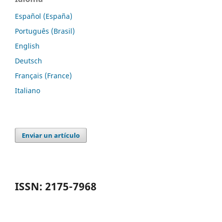
Español (España)
Português (Brasil)
English
Deutsch
Français (France)
Italiano
Enviar un artículo
ISSN: 2175-7968