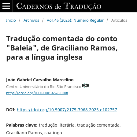
Inicio
/
Archivos
/
Vol. 45 (2025): Número Regular
/
Artículos
Tradução comentada do conto
"Baleia", de Graciliano Ramos,
para a língua inglesa
João Gabriel Carvalho Marcelino
Centro Universitário do Rio São Francisco
https://orcid.org/0000-0001-6528-0208
DOI:
https://doi.org/10.5007/2175-7968.2025.e102757
Palabras clave:
tradução literária, tradução comentada,
Graciliano Ramos, caatinga