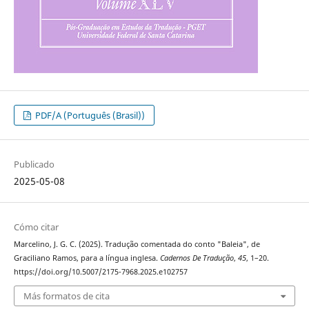
PDF/A (Português (Brasil))
Publicado
2025-05-08
Cómo citar
Marcelino, J. G. C. (2025). Tradução comentada do conto "Baleia", de
Graciliano Ramos, para a língua inglesa.
Cadernos De Tradução
,
45
, 1–20.
https://doi.org/10.5007/2175-7968.2025.e102757
Más formatos de cita