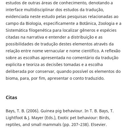
estudos de outras áreas de conhecimento, denotando a
interface multidisciplinar dos estudos da tradução,
evidenciada neste estudo pelas pesquisas relacionadas ao
campo da Biologia, especificamente a Botânica, Zoologia e a
Sistemática filogenética para localizar gêneros e espécies
citadas na narrativa e entender a distribuição e as
possibilidades de tradução destes elementos através da
relação entre nome vernacular e nome científico. A reflexão
sobre as escolhas apresentada no comentário da tradução
explicita e teoriza as decisões tomadas e a escolha
deliberada por conservar, quando possível os elementos do
bioma, para, por fim, apresentar o conto traduzido.
Citas
Bays, T. B. (2006). Guinea pig behaviour. In T. B. Bays, T.
Lightfoot & J. Mayer (Eds.), Exotic pet behaviour: Birds,
reptiles, and small mammals (pp. 207–238). Elsevier.