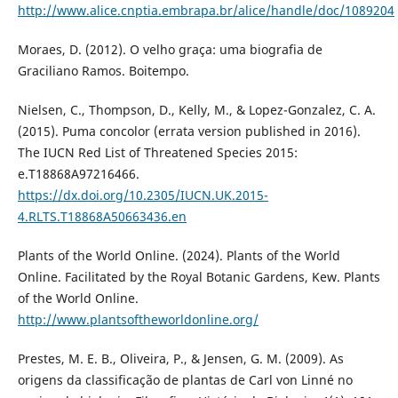
http://www.alice.cnptia.embrapa.br/alice/handle/doc/1089204
Moraes, D. (2012). O velho graça: uma biografia de
Graciliano Ramos. Boitempo.
Nielsen, C., Thompson, D., Kelly, M., & Lopez-Gonzalez, C. A.
(2015). Puma concolor (errata version published in 2016).
The IUCN Red List of Threatened Species 2015:
e.T18868A97216466.
https://dx.doi.org/10.2305/IUCN.UK.2015-
4.RLTS.T18868A50663436.en
Plants of the World Online. (2024). Plants of the World
Online. Facilitated by the Royal Botanic Gardens, Kew. Plants
of the World Online.
http://www.plantsoftheworldonline.org/
Prestes, M. E. B., Oliveira, P., & Jensen, G. M. (2009). As
origens da classificação de plantas de Carl von Linné no