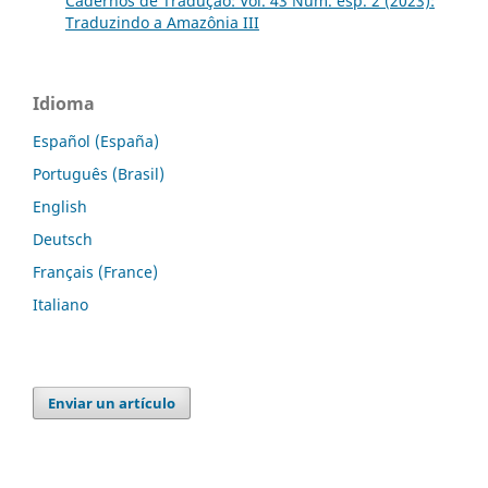
Cadernos de Tradução: Vol. 43 Núm. esp. 2 (2023):
Traduzindo a Amazônia III
Idioma
Español (España)
Português (Brasil)
English
Deutsch
Français (France)
Italiano
Enviar un artículo