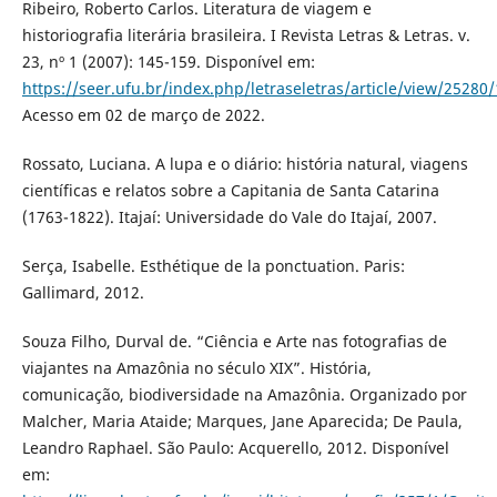
Ribeiro, Roberto Carlos. Literatura de viagem e
historiografia literária brasileira. I Revista Letras & Letras. v.
23, nº 1 (2007): 145-159. Disponível em:
https://seer.ufu.br/index.php/letraseletras/article/view/25280
Acesso em 02 de março de 2022.
Rossato, Luciana. A lupa e o diário: história natural, viagens
científicas e relatos sobre a Capitania de Santa Catarina
(1763-1822). Itajaí: Universidade do Vale do Itajaí, 2007.
Serça, Isabelle. Esthétique de la ponctuation. Paris:
Gallimard, 2012.
Souza Filho, Durval de. “Ciência e Arte nas fotografias de
viajantes na Amazônia no século XIX”. História,
comunicação, biodiversidade na Amazônia. Organizado por
Malcher, Maria Ataide; Marques, Jane Aparecida; De Paula,
Leandro Raphael. São Paulo: Acquerello, 2012. Disponível
em: