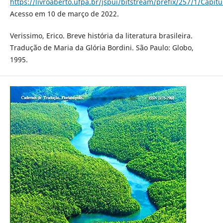
https://livroaberto.ufpa.br/jspui/bitstream/prefix/257/1/Capi
Acesso em 10 de março de 2022.
Verissimo, Erico. Breve história da literatura brasileira.
Tradução de Maria da Glória Bordini. São Paulo: Globo,
1995.