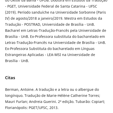
do Oeste da Bahia - UFOB. Doutora em Estudos da Tradução
- PGET, Universidade Federal de Santa Catarina - UFSC
(2019). Período sanduíche na Universidade Sorbonne (Paris
IV) de agosto/2018 a janeiro/2019. Mestra em Estudos da
Tradução - POSTRAD, Universidade de Brasília - UnB.
Bacharel em Letras-Tradução-Francês pela Universidade de
Brasília - UnB. Ex-Professora substituta do bacharelado em
Letras-Tradução-Francês na Universidade de Brasília - UnB.
Ex-Professora Substituta do bacharelado em Línguas
Estrangeiras Aplicadas - LEA-MSI na Universidade de
Brasília - UnB.
Citas
Berman, Antoine. A tradução e a letra ou o albergue do
longínquo. Tradução de Marie-Hélène Catherine Torres;
Mauri Furlan; Andreia Guerini. 2ª edição. Tubarão: Copiart;
Florianópolis: PGET/UFSC, 2013.