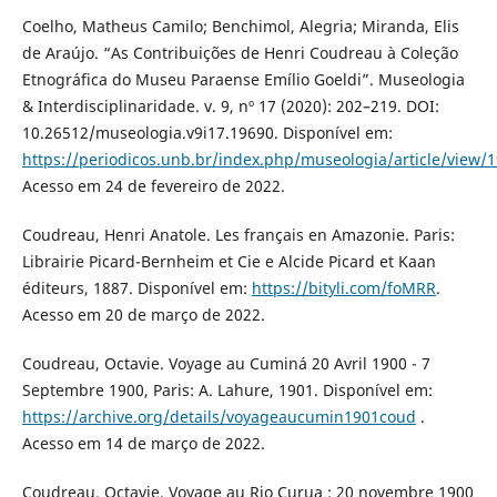
Coelho, Matheus Camilo; Benchimol, Alegria; Miranda, Elis
de Araújo. “As Contribuições de Henri Coudreau à Coleção
Etnográfica do Museu Paraense Emílio Goeldi”. Museologia
& Interdisciplinaridade. v. 9, nº 17 (2020): 202–219. DOI:
10.26512/museologia.v9i17.19690. Disponível em:
https://periodicos.unb.br/index.php/museologia/article/view/
Acesso em 24 de fevereiro de 2022.
Coudreau, Henri Anatole. Les français en Amazonie. Paris:
Librairie Picard-Bernheim et Cie e Alcide Picard et Kaan
éditeurs, 1887. Disponível em:
https://bityli.com/foMRR
.
Acesso em 20 de março de 2022.
Coudreau, Octavie. Voyage au Cuminá 20 Avril 1900 - 7
Septembre 1900, Paris: A. Lahure, 1901. Disponível em:
https://archive.org/details/voyageaucumin1901coud
.
Acesso em 14 de março de 2022.
Coudreau, Octavie. Voyage au Rio Curua : 20 novembre 1900