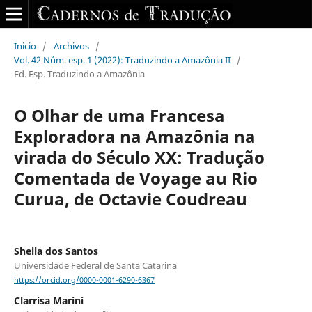
Inicio
/
Archivos
/
Vol. 42 Núm. esp. 1 (2022): Traduzindo a Amazônia II
/
Ed. Esp. Traduzindo a Amazônia
O Olhar de uma Francesa
Exploradora na Amazônia na
virada do Século XX: Tradução
Comentada de Voyage au Rio
Curua, de Octavie Coudreau
Sheila dos Santos
Universidade Federal de Santa Catarina
https://orcid.org/0000-0001-6290-6367
Clarrisa Marini