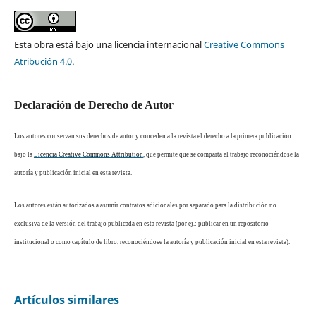
Esta obra está bajo una licencia internacional
Creative Commons
Atribución 4.0
.
Declaración de Derecho de Autor
Los autores conservan sus derechos de autor y conceden a la revista el derecho a la primera publicación
bajo la
Licencia Creative Commons Attribution
, que permite que se comparta el trabajo reconociéndose la
autoría y publicación inicial en esta revista.
Los autores están autorizados a asumir contratos adicionales por separado para la distribución no
exclusiva de la versión del trabajo publicada en esta revista (por ej.: publicar en un repositorio
institucional o como capítulo de libro, reconociéndose la autoría y publicación inicial en esta revista).
Artículos similares