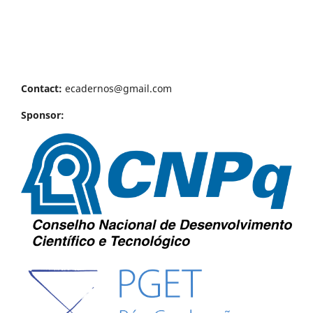
Contact:
ecadernos@gmail.com
Sponsor: