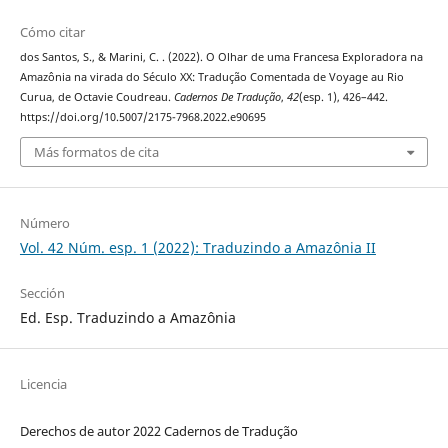
Cómo citar
dos Santos, S., & Marini, C. . (2022). O Olhar de uma Francesa Exploradora na
Amazônia na virada do Século XX: Tradução Comentada de Voyage au Rio
Curua, de Octavie Coudreau.
Cadernos De Tradução
,
42
(esp. 1), 426–442.
https://doi.org/10.5007/2175-7968.2022.e90695
Más formatos de cita
Número
Vol. 42 Núm. esp. 1 (2022): Traduzindo a Amazônia II
Sección
Ed. Esp. Traduzindo a Amazônia
Licencia
Derechos de autor 2022 Cadernos de Tradução