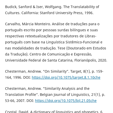
Budick, Sanford & Iser, Wolfgang. The Translatability of
Cultures. California: Stanford University Press, 1996.
Carvalho, Márcia Monteiro. Análise de traduções para o
português escrito por pessoas surdas bilíngues e suas
respectivas retextualizações por tradutores de Libras-
português com base na Linguística Sistêmico-Funcional e
nas modalidades de tradução. Tese (Doutorado em Estudos
da Tradução). Centro de Comunicação e Expressão,
Universidade Federal de Santa Catarina, Florianópolis, 2020.
Chesterman, Andrew. “On Similarity”. Target, 8(1), p. 159-
164, 1996. DOI:
https://doi.org/10.1075/target.8.1.10che
Chesterman, Andrew. “Similarity Analysis and the
Translation Profile”. Belgian Journal of Linguistics, 21(1), p.
53-66, 2007. DOI:
https://doi.org/10.1075/bjl.21.05che
Crystal, David. A dictionary of linguistics and phonetics. 6.