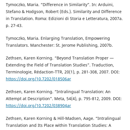
Tymoczko, Maria. “Difference in Similarity”. In: Arduini,
Stefano & Hodgson, Robert (Eds.). Similarity and Difference
in Translation. Roma: Edizioni di Storia e Letteratura, 2007a.
p. 27-43.
Tymoczko, Maria. Enlarging Translation, Empowering
Translators. Manchester: St. Jerome Publishing, 2007b.
Zethsen, Karen Korning. “Beyond Translation Proper —
Extending the Field of Translation Studies”. Traduction,
Terminologie, Rédaction-TTR, 20(1), p. 281-308, 2007. DOI:
https://doi.org/10.7202/018506ar
Zethsen, Karen Korning. “Intralingual Translation: An
Attempt at Description”. Meta, 54(4), p. 795-812, 2009. DOI:
https://doi.org/10.7202/038904ar
Zethsen, Karen Korning & Hill-Madsen, Aage. “Intralingual
Translation and Its Place within Translation Studies: A