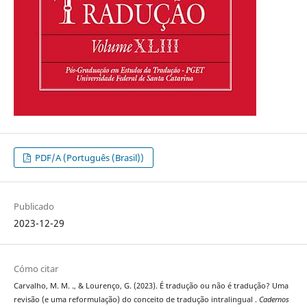
PDF/A (Português (Brasil))
Publicado
2023-12-29
Cómo citar
Carvalho, M. M. ., & Lourenço, G. (2023). É tradução ou não é tradução? Uma
revisão (e uma reformulação) do conceito de tradução intralingual .
Cadernos