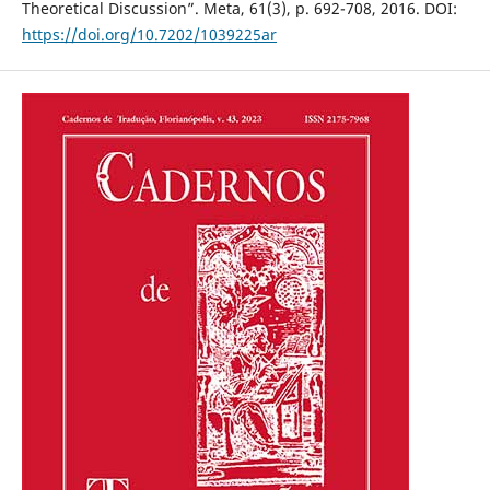
Theoretical Discussion”. Meta, 61(3), p. 692-708, 2016. DOI:
https://doi.org/10.7202/1039225ar