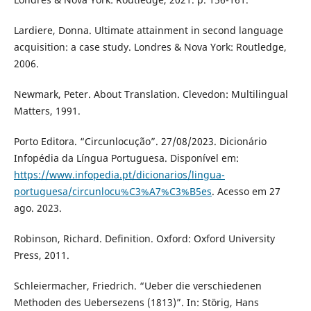
Lardiere, Donna. Ultimate attainment in second language
acquisition: a case study. Londres & Nova York: Routledge,
2006.
Newmark, Peter. About Translation. Clevedon: Multilingual
Matters, 1991.
Porto Editora. “Circunlocução”. 27/08/2023. Dicionário
Infopédia da Língua Portuguesa. Disponível em:
https://www.infopedia.pt/dicionarios/lingua-
portuguesa/circunlocu%C3%A7%C3%B5es
. Acesso em 27
ago. 2023.
Robinson, Richard. Definition. Oxford: Oxford University
Press, 2011.
Schleiermacher, Friedrich. “Ueber die verschiedenen
Methoden des Uebersezens (1813)”. In: Störig, Hans