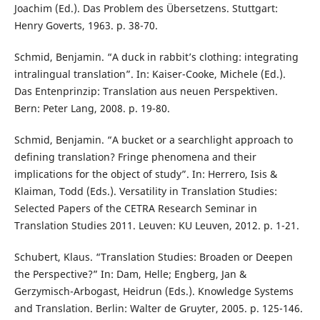
Joachim (Ed.). Das Problem des Übersetzens. Stuttgart:
Henry Goverts, 1963. p. 38-70.
Schmid, Benjamin. “A duck in rabbit’s clothing: integrating
intralingual translation”. In: Kaiser-Cooke, Michele (Ed.).
Das Entenprinzip: Translation aus neuen Perspektiven.
Bern: Peter Lang, 2008. p. 19-80.
Schmid, Benjamin. “A bucket or a searchlight approach to
defining translation? Fringe phenomena and their
implications for the object of study”. In: Herrero, Isis &
Klaiman, Todd (Eds.). Versatility in Translation Studies:
Selected Papers of the CETRA Research Seminar in
Translation Studies 2011. Leuven: KU Leuven, 2012. p. 1-21.
Schubert, Klaus. “Translation Studies: Broaden or Deepen
the Perspective?” In: Dam, Helle; Engberg, Jan &
Gerzymisch-Arbogast, Heidrun (Eds.). Knowledge Systems
and Translation. Berlin: Walter de Gruyter, 2005. p. 125-146.