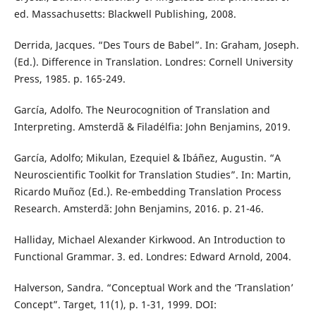
ed. Massachusetts: Blackwell Publishing, 2008.
Derrida, Jacques. “Des Tours de Babel”. In: Graham, Joseph.
(Ed.). Difference in Translation. Londres: Cornell University
Press, 1985. p. 165-249.
García, Adolfo. The Neurocognition of Translation and
Interpreting. Amsterdã & Filadélfia: John Benjamins, 2019.
García, Adolfo; Mikulan, Ezequiel & Ibáñez, Augustin. “A
Neuroscientific Toolkit for Translation Studies”. In: Martin,
Ricardo Muñoz (Ed.). Re-embedding Translation Process
Research. Amsterdã: John Benjamins, 2016. p. 21-46.
Halliday, Michael Alexander Kirkwood. An Introduction to
Functional Grammar. 3. ed. Londres: Edward Arnold, 2004.
Halverson, Sandra. “Conceptual Work and the ‘Translation’
Concept”. Target, 11(1), p. 1-31, 1999. DOI: