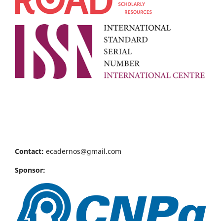
Contact:
ecadernos@gmail.com
Sponsor: