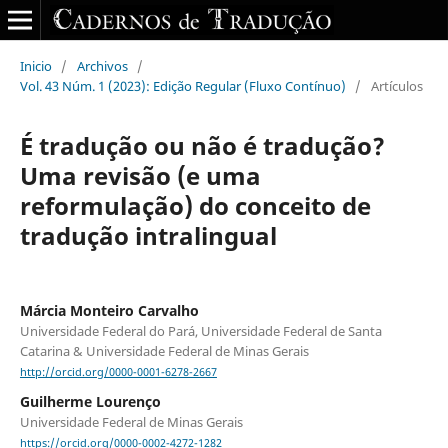
Inicio
/
Archivos
/
Vol. 43 Núm. 1 (2023): Edição Regular (Fluxo Contínuo)
/
Artículos
É tradução ou não é tradução?
Uma revisão (e uma
reformulação) do conceito de
tradução intralingual
Márcia Monteiro Carvalho
Universidade Federal do Pará, Universidade Federal de Santa
Catarina & Universidade Federal de Minas Gerais
http://orcid.org/0000-0001-6278-2667
Guilherme Lourenço
Universidade Federal de Minas Gerais
https://orcid.org/0000-0002-4272-1282