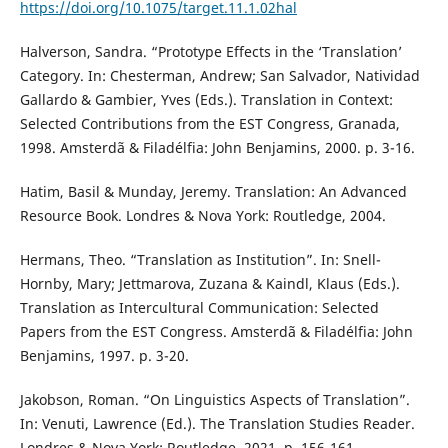
https://doi.org/10.1075/target.11.1.02hal
Halverson, Sandra. “Prototype Effects in the ‘Translation’
Category. In: Chesterman, Andrew; San Salvador, Natividad
Gallardo & Gambier, Yves (Eds.). Translation in Context:
Selected Contributions from the EST Congress, Granada,
1998. Amsterdã & Filadélfia: John Benjamins, 2000. p. 3-16.
Hatim, Basil & Munday, Jeremy. Translation: An Advanced
Resource Book. Londres & Nova York: Routledge, 2004.
Hermans, Theo. “Translation as Institution”. In: Snell-
Hornby, Mary; Jettmarova, Zuzana & Kaindl, Klaus (Eds.).
Translation as Intercultural Communication: Selected
Papers from the EST Congress. Amsterdã & Filadélfia: John
Benjamins, 1997. p. 3-20.
Jakobson, Roman. “On Linguistics Aspects of Translation”.
In: Venuti, Lawrence (Ed.). The Translation Studies Reader.
Londres & Nova York: Routledge, 2021. p. 156-161.