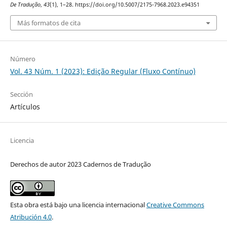
De Tradução
,
43
(1), 1–28. https://doi.org/10.5007/2175-7968.2023.e94351
Más formatos de cita
Número
Vol. 43 Núm. 1 (2023): Edição Regular (Fluxo Contínuo)
Sección
Artículos
Licencia
Derechos de autor 2023 Cadernos de Tradução
Esta obra está bajo una licencia internacional
Creative Commons
Atribución 4.0
.