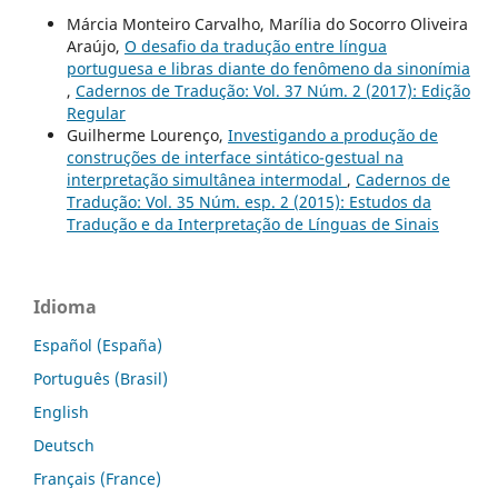
Márcia Monteiro Carvalho, Marília do Socorro Oliveira
Araújo,
O desafio da tradução entre língua
portuguesa e libras diante do fenômeno da sinonímia
,
Cadernos de Tradução: Vol. 37 Núm. 2 (2017): Edição
Regular
Guilherme Lourenço,
Investigando a produção de
construções de interface sintático-gestual na
interpretação simultânea intermodal
,
Cadernos de
Tradução: Vol. 35 Núm. esp. 2 (2015): Estudos da
Tradução e da Interpretação de Línguas de Sinais
Idioma
Español (España)
Português (Brasil)
English
Deutsch
Français (France)