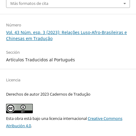
Más formatos de cita
Número
Vol. 43 Núm. esp. 3 (2023): Relações Luso-Afro-Brasileiras e
Chinesas em Tradução
Sección
Artículos Traducidos al Portugués
Licencia
Derechos de autor 2023 Cadernos de Tradução
Esta obra está bajo una licencia internacional
Creative Commons
Atribución 4.0
.