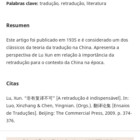
Palabras clave:
tradução, retradução, literatura
Resumen
Este artigo foi publicado em 1935 e é considerado um dos
clássicos da teoria da tradução na China. Apresenta a
perspectiva de Lu Xun em relação à importância da
retradução para o contexto da China na época.
Citas
Lu, Xun. “非有复译不可” [A retradução é indispensável]. In:
Luo, Xinzhang & Chen, Yingnian. (Orgs.). 翻译论集 [Ensaios
de Traduções]. Beijing: The Commercial Press, 2009. p. 374-
376.