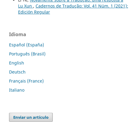
Lu Xun
,
Cadernos de Tradução: Vol. 41 Núm. 1 (2021):
Edición Regular
Idioma
Español (España)
Português (Brasil)
English
Deutsch
Français (France)
Italiano
Enviar un artículo