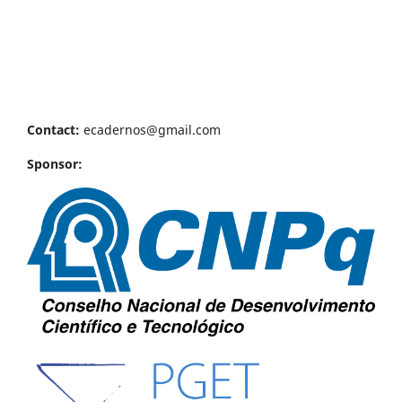
Contact:
ecadernos@gmail.com
Sponsor: