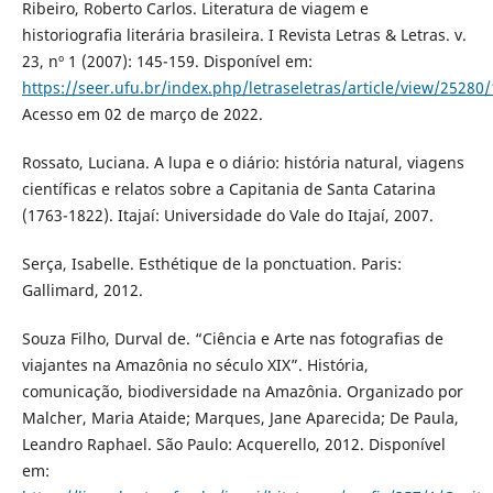
Ribeiro, Roberto Carlos. Literatura de viagem e
historiografia literária brasileira. I Revista Letras & Letras. v.
23, nº 1 (2007): 145-159. Disponível em:
https://seer.ufu.br/index.php/letraseletras/article/view/25280
Acesso em 02 de março de 2022.
Rossato, Luciana. A lupa e o diário: história natural, viagens
científicas e relatos sobre a Capitania de Santa Catarina
(1763-1822). Itajaí: Universidade do Vale do Itajaí, 2007.
Serça, Isabelle. Esthétique de la ponctuation. Paris:
Gallimard, 2012.
Souza Filho, Durval de. “Ciência e Arte nas fotografias de
viajantes na Amazônia no século XIX”. História,
comunicação, biodiversidade na Amazônia. Organizado por
Malcher, Maria Ataide; Marques, Jane Aparecida; De Paula,
Leandro Raphael. São Paulo: Acquerello, 2012. Disponível
em: