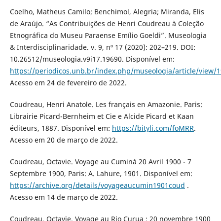
Coelho, Matheus Camilo; Benchimol, Alegria; Miranda, Elis
de Araújo. “As Contribuições de Henri Coudreau à Coleção
Etnográfica do Museu Paraense Emílio Goeldi”. Museologia
& Interdisciplinaridade. v. 9, nº 17 (2020): 202–219. DOI:
10.26512/museologia.v9i17.19690. Disponível em:
https://periodicos.unb.br/index.php/museologia/article/view/
Acesso em 24 de fevereiro de 2022.
Coudreau, Henri Anatole. Les français en Amazonie. Paris:
Librairie Picard-Bernheim et Cie e Alcide Picard et Kaan
éditeurs, 1887. Disponível em:
https://bityli.com/foMRR
.
Acesso em 20 de março de 2022.
Coudreau, Octavie. Voyage au Cuminá 20 Avril 1900 - 7
Septembre 1900, Paris: A. Lahure, 1901. Disponível em:
https://archive.org/details/voyageaucumin1901coud
.
Acesso em 14 de março de 2022.
Coudreau, Octavie. Voyage au Rio Curua : 20 novembre 1900