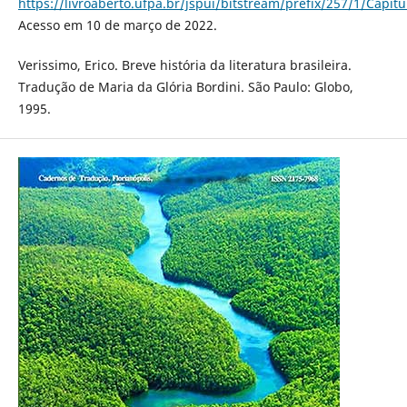
https://livroaberto.ufpa.br/jspui/bitstream/prefix/257/1/Capi
Acesso em 10 de março de 2022.
Verissimo, Erico. Breve história da literatura brasileira.
Tradução de Maria da Glória Bordini. São Paulo: Globo,
1995.