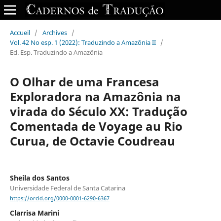
Accueil
/
Archives
/
Vol. 42 No esp. 1 (2022): Traduzindo a Amazônia II
/
Ed. Esp. Traduzindo a Amazônia
O Olhar de uma Francesa
Exploradora na Amazônia na
virada do Século XX: Tradução
Comentada de Voyage au Rio
Curua, de Octavie Coudreau
Sheila dos Santos
Universidade Federal de Santa Catarina
https://orcid.org/0000-0001-6290-6367
Clarrisa Marini