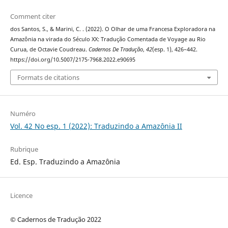
Comment citer
dos Santos, S., & Marini, C. . (2022). O Olhar de uma Francesa Exploradora na
Amazônia na virada do Século XX: Tradução Comentada de Voyage au Rio
Curua, de Octavie Coudreau.
Cadernos De Tradução
,
42
(esp. 1), 426–442.
https://doi.org/10.5007/2175-7968.2022.e90695
Formats de citations
Numéro
Vol. 42 No esp. 1 (2022): Traduzindo a Amazônia II
Rubrique
Ed. Esp. Traduzindo a Amazônia
Licence
© Cadernos de Tradução 2022