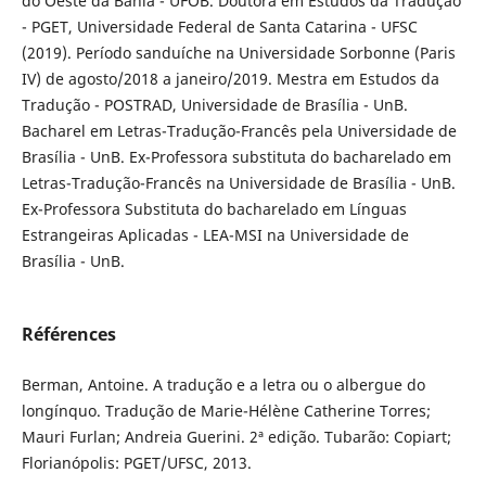
do Oeste da Bahia - UFOB. Doutora em Estudos da Tradução
- PGET, Universidade Federal de Santa Catarina - UFSC
(2019). Período sanduíche na Universidade Sorbonne (Paris
IV) de agosto/2018 a janeiro/2019. Mestra em Estudos da
Tradução - POSTRAD, Universidade de Brasília - UnB.
Bacharel em Letras-Tradução-Francês pela Universidade de
Brasília - UnB. Ex-Professora substituta do bacharelado em
Letras-Tradução-Francês na Universidade de Brasília - UnB.
Ex-Professora Substituta do bacharelado em Línguas
Estrangeiras Aplicadas - LEA-MSI na Universidade de
Brasília - UnB.
Références
Berman, Antoine. A tradução e a letra ou o albergue do
longínquo. Tradução de Marie-Hélène Catherine Torres;
Mauri Furlan; Andreia Guerini. 2ª edição. Tubarão: Copiart;
Florianópolis: PGET/UFSC, 2013.