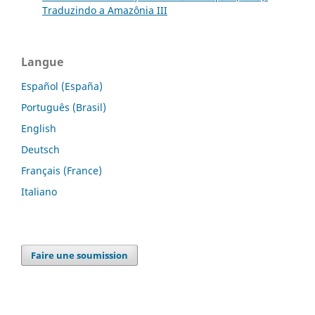
Traduzindo a Amazônia III
Langue
Español (España)
Português (Brasil)
English
Deutsch
Français (France)
Italiano
Faire une soumission