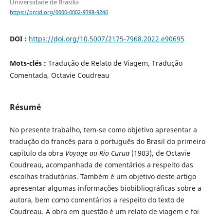
Universidade de Brasília
https://orcid.org/0000-0002-9398-9246
DOI :
https://doi.org/10.5007/2175-7968.2022.e90695
Mots-clés :
Tradução de Relato de Viagem, Tradução
Comentada, Octavie Coudreau
Résumé
No presente trabalho, tem-se como objetivo apresentar a
tradução do francês para o português do Brasil do primeiro
capítulo da obra
Voyage au Rio Curua
(1903), de Octavie
Coudreau, acompanhada de comentários a respeito das
escolhas tradutórias. Também é um objetivo deste artigo
apresentar algumas informações biobibliográficas sobre a
autora, bem como comentários a respeito do texto de
Coudreau. A obra em questão é um relato de viagem e foi