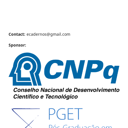
Contact:
ecadernos@gmail.com
Sponsor: