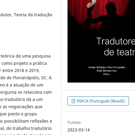
adutor, Teoria da tradução
 teórica de uma pesquisa
 como projeto a prática
 entre 2018 e 2019,
e de Florianópolis, SC. A
omo é a atuação de um
ergunta se relaciona com
ho tradutório dá a um
PDF/A (Português (Brasil))
 e as negociações que
 que ponto o grupo
s possibilitam reflexões e
Publiée
al, do trabalho tradutório
2023-03-14