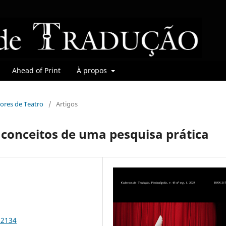
Ahead of Print
À propos
tores de Teatro
/
Artigos
 conceitos de uma pesquisa prática
92134