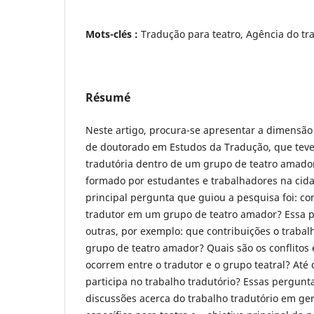
Mots-clés :
Tradução para teatro, Agência do tr
Résumé
Neste artigo, procura-se apresentar a dimensão
de doutorado em Estudos da Tradução, que teve
tradutória dentro de um grupo de teatro amador
formado por estudantes e trabalhadores na cidad
principal pergunta que guiou a pesquisa foi: c
tradutor em um grupo de teatro amador? Essa p
outras, por exemplo: que contribuições o trabal
grupo de teatro amador? Quais são os conflitos
ocorrem entre o tradutor e o grupo teatral? Até
participa no trabalho tradutório? Essas pergunta
discussões acerca do trabalho tradutório em ger