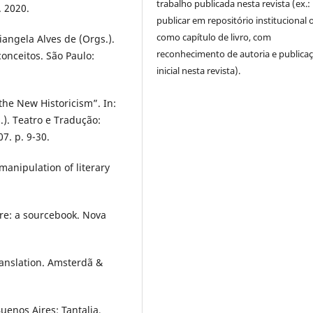
trabalho publicada nesta revista (ex.:
. 2020.
publicar em repositório institucional 
como capítulo de livro, com
iangela Alves de (Orgs.).
reconhecimento de autoria e publica
conceitos. São Paulo:
inicial nesta revista).
the New Historicism”. In:
.). Teatro e Tradução:
7. p. 9-30.
manipulation of literary
ure: a sourcebook. Nova
ranslation. Amsterdã &
enos Aires: Tantalia,