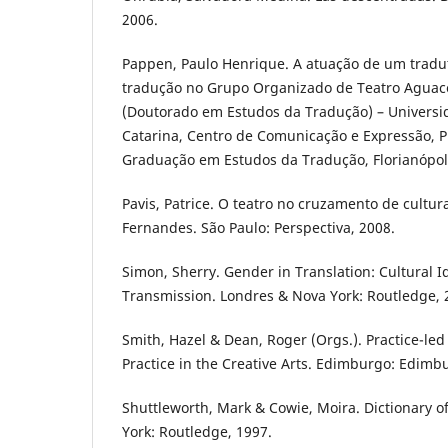
2006.
Pappen, Paulo Henrique. A atuação de um tradut
tradução no Grupo Organizado de Teatro Aguace
(Doutorado em Estudos da Tradução) – Universi
Catarina, Centro de Comunicação e Expressão, 
Graduação em Estudos da Tradução, Florianópoli
Pavis, Patrice. O teatro no cruzamento de cultu
Fernandes. São Paulo: Perspectiva, 2008.
Simon, Sherry. Gender in Translation: Cultural Id
Transmission. Londres & Nova York: Routledge, 
Smith, Hazel & Dean, Roger (Orgs.). Practice-le
Practice in the Creative Arts. Edimburgo: Edimbu
Shuttleworth, Mark & Cowie, Moira. Dictionary of
York: Routledge, 1997.