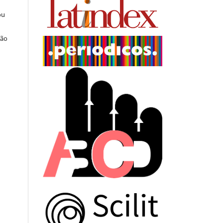
ou
ção