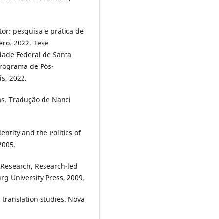
or: pesquisa e prática de
ro. 2022. Tese
dade Federal de Santa
Programa de Pós-
s, 2022.
ras. Tradução de Nanci
entity and the Politics of
2005.
d Research, Research-led
rg University Press, 2009.
 translation studies. Nova