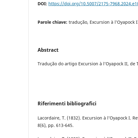
DOI:
https://doi.org/10.5007/2175-7968.2024.e
Parole chiave:
tradução, Excursion à l’Oyapock I
Abstract
Tradução do artigo Excursion à l’Oyapock II, de
Riferimenti bibliografici
Lacordaire, T. (1832). Excursion à l’Oyapock I.
8(6), pp. 613-645.