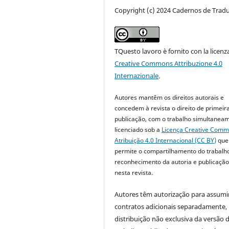
Copyright (c) 2024 Cadernos de Trad
TQuesto lavoro è fornito con la licenz
Creative Commons Attribuzione 4.0
Internazionale
.
Autores mantêm os direitos autorais e
concedem à revista o direito de primeir
publicação, com o trabalho simultanea
licenciado sob a
Licença Creative Com
Atribuição 4.0 Internacional (CC BY)
que
permite o compartilhamento do trabalh
reconhecimento da autoria e publicação 
nesta revista.
Autores têm autorização para assumi
contratos adicionais separadamente,
distribuição não exclusiva da versão 