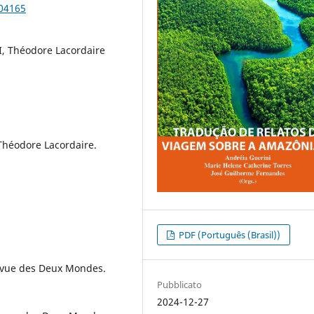
104165
I, Théodore Lacordaire
 Théodore Lacordaire.
PDF (Português (Brasil))
 Revue des Deux Mondes.
Pubblicato
2024-12-27